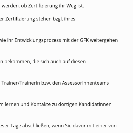
 werden, ob Zertifizierung ihr Weg ist.
r Zertifizierung stehen bzgl. ihres
ie Ihr Entwicklungsprozess mit der GFK weitergehen
 bekommen, die sich auch auf diesen
en Trainer/Trainerin bzw. den AssessorInnenteams
m lernen und Kontakte zu dortigen KandidatInnen
eser Tage abschließen, wenn Sie davor mit einer von