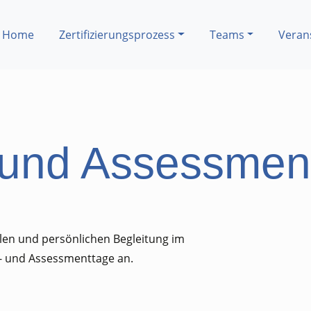
Home
Zertifizierungsprozess
Teams
Veran
 und Assessmen
llen und persönlichen Begleitung im
g- und Assessmenttage an.