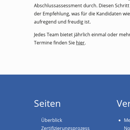
Abschlussassessment durch. Diesen Schritt
der Empfehlung, was für die Kandidaten wi
aufregend und freudig ist.
Jedes Team bietet jährlich einmal oder me
Termine finden Sie
hier
.
Seiten
Ve
Überblick
Me
Zertifizierungsprozess
No