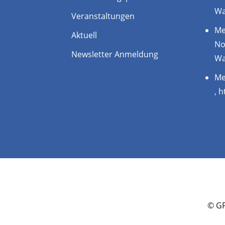
Wa
Veranstaltungen
Me
Aktuell
No
Newsletter Anmeldung
Wa
Me
, 
© GF