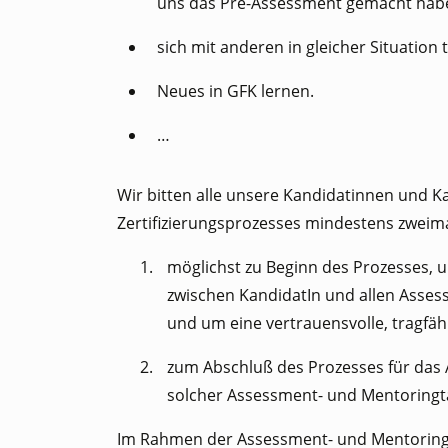
uns das Pre-Assessment gemacht hab
sich mit anderen in gleicher Situation 
Neues in GFK lernen.
…
Wir bitten alle unsere Kandidatinnen und Ka
Zertifizierungsprozesses mindestens zweim
möglichst zu Beginn des Prozesses, 
zwischen KandidatIn und allen Asse
und um eine vertrauensvolle, tragfähi
zum Abschluß des Prozesses für das 
solcher Assessment- und Mentoringt
Im Rahmen der Assessment- und Mentoringta