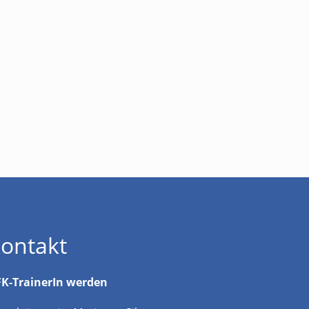
ontakt
K-TrainerIn werden