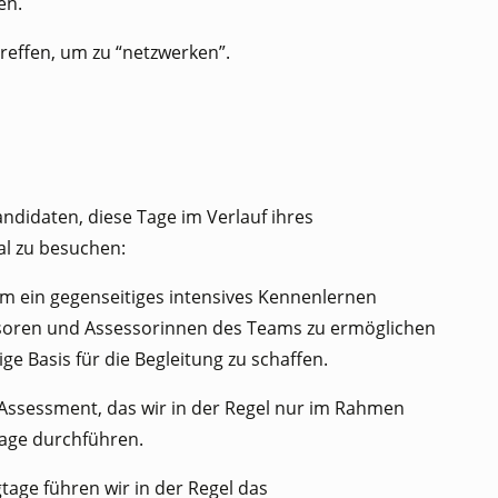
en.
treffen, um zu “netzwerken”.
ndidaten, diese Tage im Verlauf ihres
al zu besuchen:
um ein gegenseitiges intensives Kennenlernen
ssoren und Assessorinnen des Teams zu ermöglichen
ge Basis für die Begleitung zu schaffen.
Assessment, das wir in der Regel nur im Rahmen
age durchführen.
ge führen wir in der Regel das