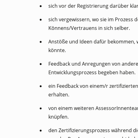
sich vor der Registrierung darüber klar
sich vergewissern, wo sie im Prozess de
Könnens/Vertrauens in sich selber.
Anstöße und Ideen dafür bekommen, w
könnte.
Feedback und Anregungen von anderen
Entwicklungsprozess begeben haben.
ein Feedback von einem/r zertifiziert
erhalten.
von einem weiteren AssessorInnentea
knüpfen.
den Zertifizierungsprozess während di