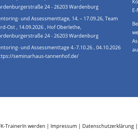
Ko
rdenburgerstraße 24 - 26203 Wardenburg
E-
ntoring- und Assessmenttage, 14. – 17.09.26, Team
Be
rd-Ost , 14.09.2026 , Hof Oberlethe,
we
rdenburgerstraße 24 - 26203 Wardenburg
As
ntoring- und Assessmenttage 4.-7.10.26 , 04.10.2026
au
https://seminarhaus-tannenhof.de/
K-TrainerIn werden |
Impressum
|
Datenschutzerklärung