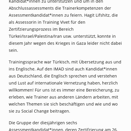
Kandidat*innen zu unterstützen und um in den
Abschlussassessments die Trainerkompetenzen der
Assessmentkandidat*innen zu feiern. Hagit Lifshitz, die
als Assessorin in Training Vivet für den
Zertifzierungsprozess im Bereich
Türkei/Israel/Palestina/Iran usw. unterstützt, konnte in
diesem Jahr wegen des Krieges in Gaza leider nicht dabei
sein.
Trainingssprache war Türkisch, mit Übersetzung aus und
ins Englische. Auf den IMAD sind auch Kandidat*innen
aus Deutschland, die Englisch sprechen und verstehen
und Lust auf internationale Vernetzung haben, herzlich
willkommen! Für uns ist es immer eine Bereicherung, zu
erleben, wie Trainer aus anderen Ländern arbeiten, mit
welchen Themen sie sich beschäftigen und wie und wo
sie zu Social Change beitragen.
Die Gruppe der diesjährigen sechs
Assessmentkandidat*innen, deren Zertifzierung am 26.