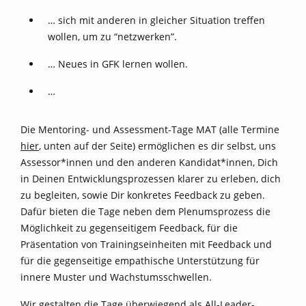
… sich mit anderen in gleicher Situation treffen
wollen, um zu “netzwerken”.
… Neues in GFK lernen wollen.
…
Die Mentoring- und Assessment-Tage MAT (alle Termine
hier
, unten auf der Seite) ermöglichen es dir selbst, uns
Assessor*innen und den anderen Kandidat*innen, Dich
in Deinen Entwicklungsprozessen klarer zu erleben, dich
zu begleiten, sowie Dir konkretes Feedback zu geben.
Dafür bieten die Tage neben dem Plenumsprozess die
Möglichkeit zu gegenseitigem Feedback, für die
Präsentation von Trainingseinheiten mit Feedback und
für die gegenseitige empathische Unterstützung für
innere Muster und Wachstumsschwellen.
Wir gestalten die Tage überwiegend als All-Leader-